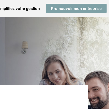
implifiez votre gestion
Promouvoir mon entreprise