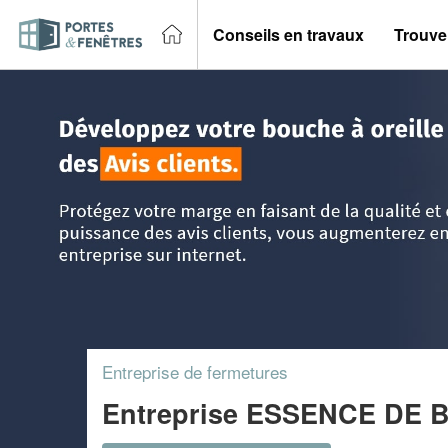
Conseils en travaux
Trouver
Accueil
>
Trouver un entreprise portes et fenêtres
>
Limous
Entreprise de fermetures
Entreprise ESSENCE DE 