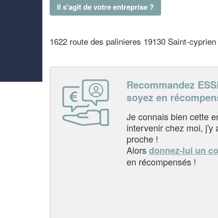
Il s'agit de votre entreprise ?
1622 route des palinieres 19130 Saint-cyprien
Recommandez ESSE
soyez en récompen
Je connais bien cette entr
intervenir chez moi, j'y a
proche !
Alors
donnez-lui un c
en récompensés !