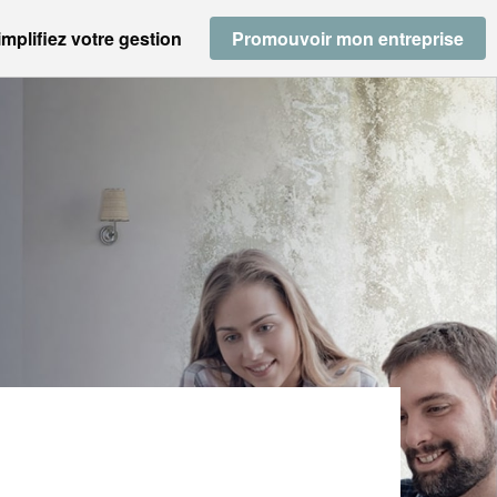
implifiez votre gestion
Promouvoir mon entreprise