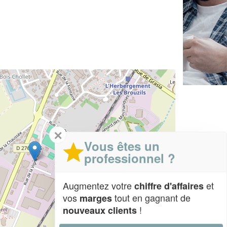
✕
Vous êtes un
professionnel ?
Augmentez votre
et
chiffre d'affaires
vos
tout en gagnant de
marges
!
nouveaux clients