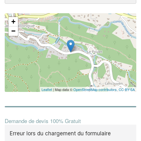
+
−
Leaflet
| Map data ©
OpenStreetMap contributors,
CC-BY-SA
Demande de devis 100% Gratuit
Erreur lors du chargement du formulaire