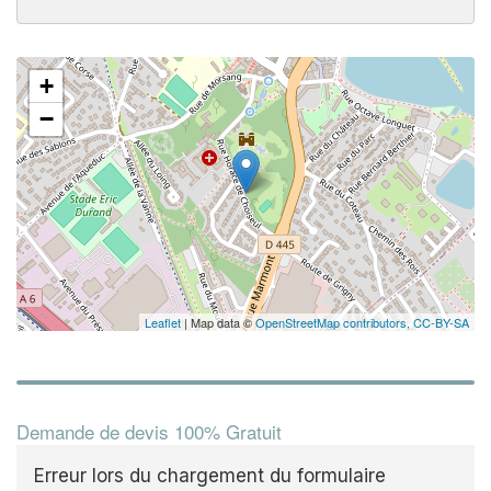
+
−
Leaflet
| Map data ©
OpenStreetMap contributors,
CC-BY-SA
Demande de devis 100% Gratuit
Erreur lors du chargement du formulaire