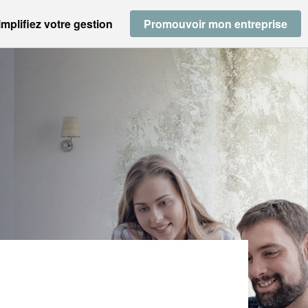
implifiez votre gestion
Promouvoir mon entreprise
ETAL M CREATIONS (SAS)