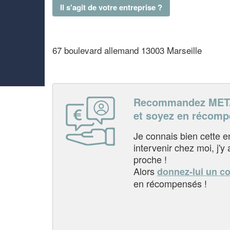
Il s'agit de votre entreprise ?
67 boulevard allemand 13003 Marseille
Recommandez MET
et soyez en récom
Je connais bien cette entr
intervenir chez moi, j'y a
proche !
Alors
donnez-lui un c
en récompensés !