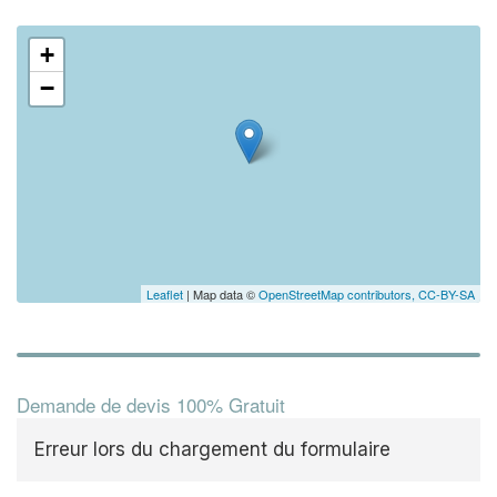
+
−
Leaflet
| Map data ©
OpenStreetMap contributors,
CC-BY-SA
Demande de devis 100% Gratuit
Erreur lors du chargement du formulaire