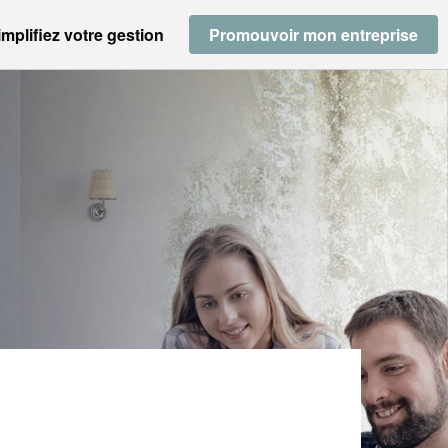
implifiez votre gestion
Promouvoir mon entreprise
ROUNIAN ALAIN