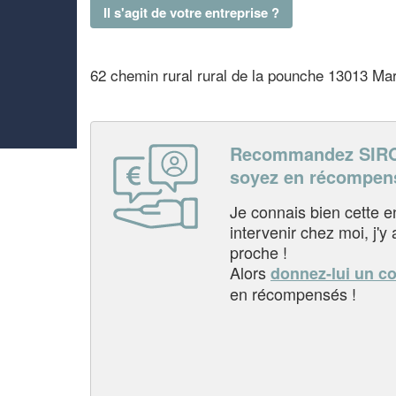
Il s'agit de votre entreprise ?
62 chemin rural rural de la pounche 13013 Mar
Recommandez SIRO
soyez en récompen
Je connais bien cette entr
intervenir chez moi, j'y a
proche !
Alors
donnez-lui un c
en récompensés !