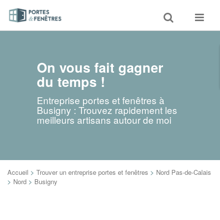
Toggle
Toggle
search
navigat
On vous fait gagner
du temps !
Entreprise portes et fenêtres à
Busigny : Trouvez rapidement les
meilleurs artisans autour de moi
Accueil
>
Trouver un entreprise portes et fenêtres
>
Nord Pas-de-Calais
>
Nord
>
Busigny