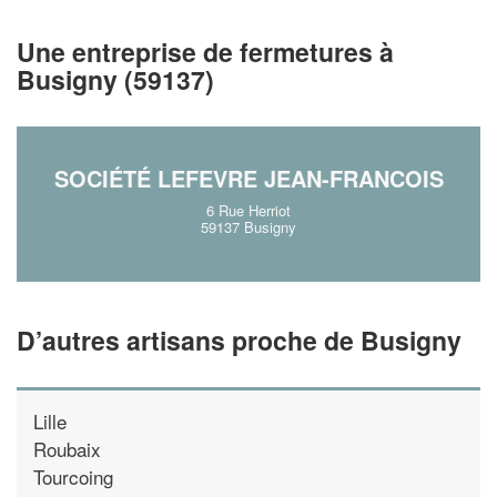
!
nouveaux clients
Une entreprise de fermetures à
En savoir plus
Busigny (59137)
SOCIÉTÉ LEFEVRE JEAN-FRANCOIS
6 Rue Herriot
59137 Busigny
D’autres artisans proche de Busigny
Lille
Roubaix
Tourcoing