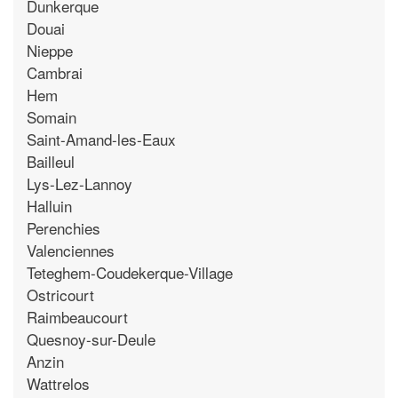
Dunkerque
Douai
Nieppe
Cambrai
Hem
Somain
Saint-Amand-les-Eaux
Bailleul
Lys-Lez-Lannoy
Halluin
Perenchies
Valenciennes
Teteghem-Coudekerque-Village
Ostricourt
Raimbeaucourt
Quesnoy-sur-Deule
Anzin
Wattrelos