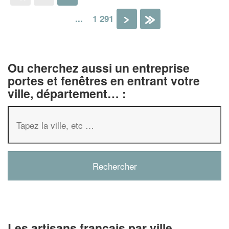
...
1 291
›
»
Ou cherchez aussi un entreprise
portes et fenêtres en entrant votre
ville, département… :
Les artisans français par ville