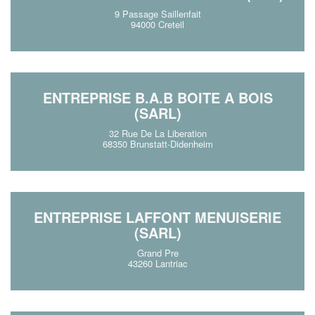
9 Passage Saillenfait
94000 Creteil
ENTREPRISE B.A.B BOITE A BOIS
(SARL)
32 Rue De La Liberation
68350 Brunstatt-Didenheim
ENTREPRISE LAFFONT MENUISERIE
(SARL)
Grand Pre
43260 Lantriac