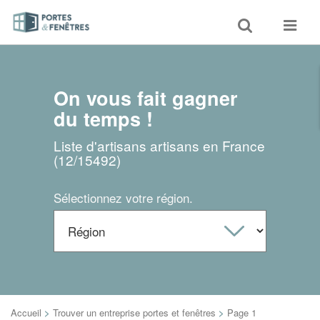
Toggle
Toggle
search
navigat
On vous fait gagner
du temps !
Liste d'artisans artisans en France
(12/15492)
Sélectionnez votre région.
Accueil
>
Trouver un entreprise portes et fenêtres
>
Page 1