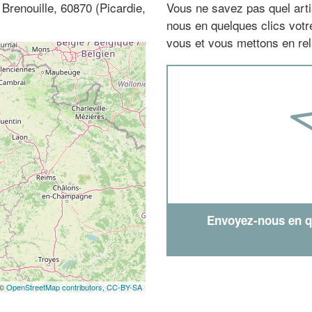
 Brenouille, 60870 (Picardie,
Vous ne savez pas quel arti
nous en quelques clics vot
vous et vous mettons en rela
Envoyez-nous en qu
 ©
OpenStreetMap contributors,
CC-BY-SA