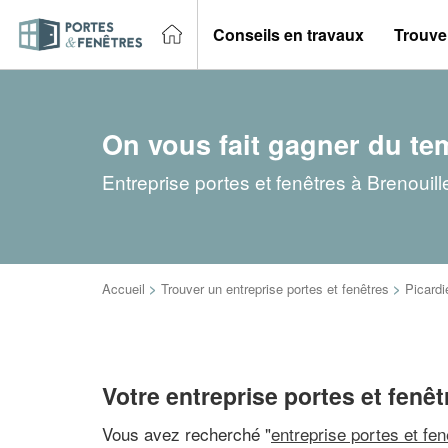
Conseils en travaux
Trouver
On vous fait gagner du te
Entreprise portes et fenêtres à Brenouil
Accueil
>
Trouver un entreprise portes et fenêtres
>
Picardi
Votre entreprise portes et fenêt
Vous avez recherché "
entreprise portes et fe