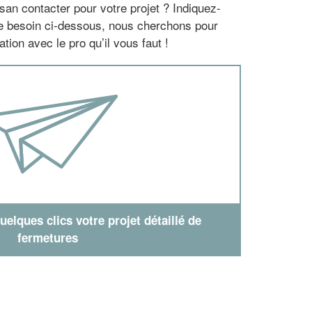
san contacter pour votre projet ? Indiquez-
re besoin ci-dessous, nous cherchons pour
tion avec le pro qu’il vous faut !
elques clics votre projet détaillé de
fermetures