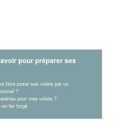
avoir pour préparer ses
x
oi faire poser ses volets par un
sionnel ?
atériau pour mes volets ?
 en fer forgé