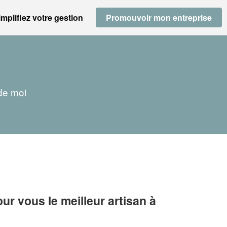
implifiez votre gestion
Promouvoir mon entreprise
 de moi
r vous le meilleur artisan à