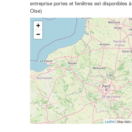
entreprise portes et fenêtres est disponibles à
Oise)
+
−
Leaflet
| Map data