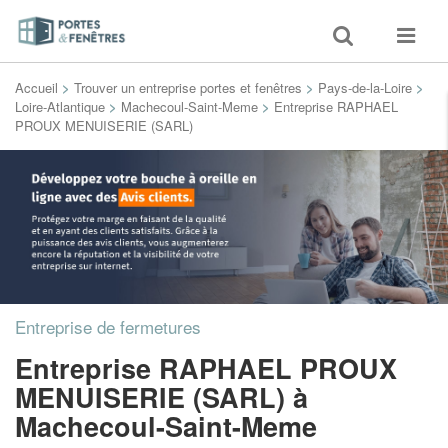
Toggle
Toggle
search
navigat
Accueil
>
Trouver un entreprise portes et fenêtres
>
Pays-de-la-Loire
>
Loire-Atlantique
>
Machecoul-Saint-Meme
>
Entreprise RAPHAEL
PROUX MENUISERIE (SARL)
Entreprise de fermetures
Entreprise RAPHAEL PROUX
MENUISERIE (SARL)
à
Machecoul-Saint-Meme