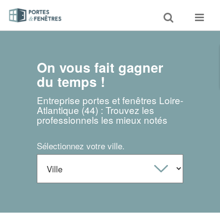
Toggle
Toggle
search
navigat
On vous fait gagner
du temps !
Entreprise portes et fenêtres Loire-
Atlantique (44) : Trouvez les
professionnels les mieux notés
Sélectionnez votre ville.