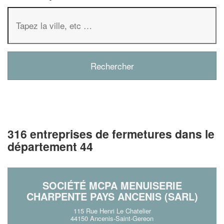
316 entreprises de fermetures dans le
département 44
SOCIÉTÉ MCPA MENUISERIE
CHARPENTE PAYS ANCENIS (SARL)
115 Rue Henri Le Chatelier
44150 Ancenis-Saint-Gereon