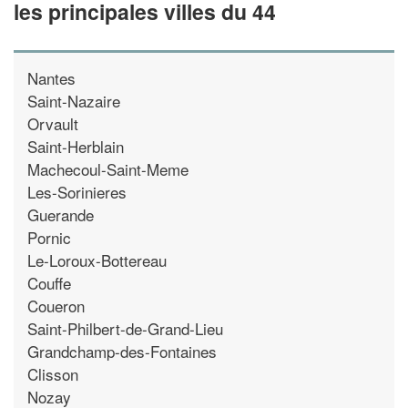
les principales villes du 44
Nantes
Saint-Nazaire
Orvault
Saint-Herblain
Machecoul-Saint-Meme
Les-Sorinieres
Guerande
Pornic
Le-Loroux-Bottereau
Couffe
Coueron
Saint-Philbert-de-Grand-Lieu
Grandchamp-des-Fontaines
Clisson
Nozay