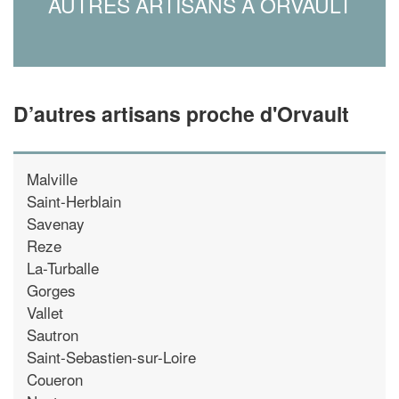
AUTRES ARTISANS À ORVAULT
D’autres artisans proche d'Orvault
Malville
Saint-Herblain
Savenay
Reze
La-Turballe
Gorges
Vallet
Sautron
Saint-Sebastien-sur-Loire
Coueron