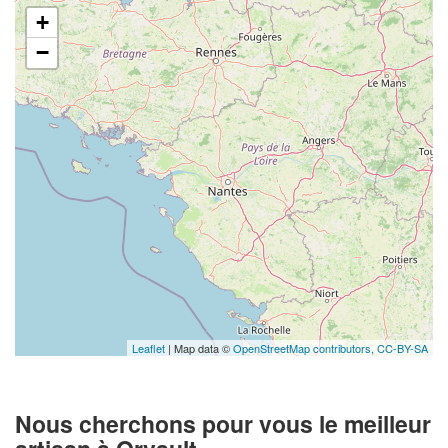
+
−
Leaflet
| Map data ©
OpenStreetMap contributors,
CC-BY-SA
Nous cherchons pour vous le meilleur