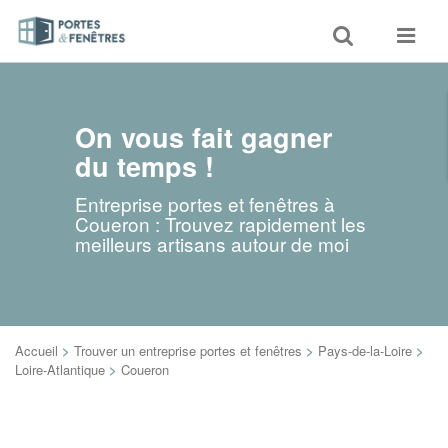
Toggle
Toggle
search
navigat
On vous fait gagner
du temps !
Entreprise portes et fenêtres à
Coueron : Trouvez rapidement les
meilleurs artisans autour de moi
Accueil
>
Trouver un entreprise portes et fenêtres
>
Pays-de-la-Loire
>
Loire-Atlantique
>
Coueron