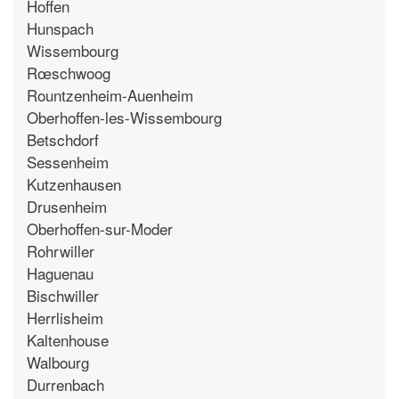
Hoffen
Hunspach
Wissembourg
Rœschwoog
Rountzenheim-Auenheim
Oberhoffen-les-Wissembourg
Betschdorf
Sessenheim
Kutzenhausen
Drusenheim
Oberhoffen-sur-Moder
Rohrwiller
Haguenau
Bischwiller
Herrlisheim
Kaltenhouse
Walbourg
Durrenbach