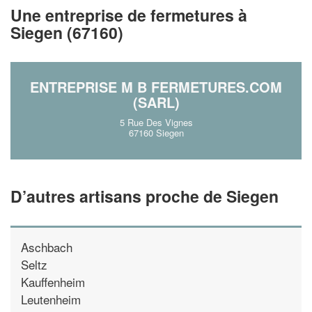
!
nouveaux clients
Une entreprise de fermetures à
Siegen (67160)
En savoir plus
ENTREPRISE M B FERMETURES.COM
(SARL)
5 Rue Des Vignes
67160 Siegen
D’autres artisans proche de Siegen
Aschbach
Seltz
Kauffenheim
Leutenheim