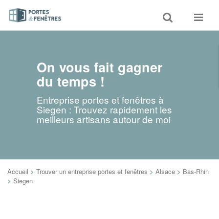
Toggle
Toggle
search
navigat
On vous fait gagner
du temps !
Entreprise portes et fenêtres à
Siegen : Trouvez rapidement les
meilleurs artisans autour de moi
Accueil
>
Trouver un entreprise portes et fenêtres
>
Alsace
>
Bas-Rhin
>
Siegen