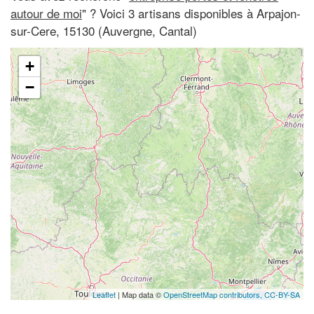
autour de moi
" ? Voici 3 artisans disponibles à Arpajon-
sur-Cere, 15130 (Auvergne, Cantal)
+
−
Leaflet
| Map data ©
OpenStreetMap contributors,
CC-BY-SA