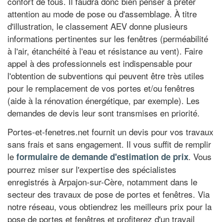
confort de tous. Il faudra donc bien penser à prêter
attention au mode de pose ou d'assemblage. À titre
d'illustration, le classement AEV donne plusieurs
informations pertinentes sur les fenêtres (perméabilité
à l'air, étanchéité à l'eau et résistance au vent). Faire
appel à des professionnels est indispensable pour
l'obtention de subventions qui peuvent être très utiles
pour le remplacement de vos portes et/ou fenêtres
(aide à la rénovation énergétique, par exemple). Les
demandes de devis leur sont transmises en priorité.
Portes-et-fenetres.net fournit un devis pour vos travaux
sans frais et sans engagement. Il vous suffit de remplir
le
. Vous
formulaire de demande d'estimation de prix
pourrez miser sur l'expertise des spécialistes
enregistrés à Arpajon-sur-Cère, notamment dans le
secteur des travaux de pose de portes et fenêtres. Via
notre réseau, vous obtiendrez les meilleurs prix pour la
pose de portes et fenêtres et profiterez d'un travail