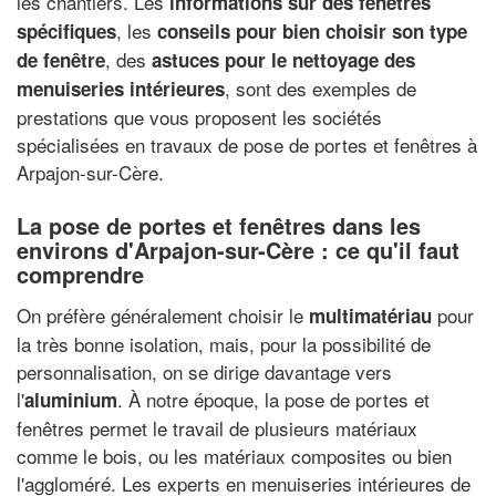
les chantiers. Les
informations sur des fenêtres
, les
spécifiques
conseils pour bien choisir son type
, des
de fenêtre
astuces pour le nettoyage des
, sont des exemples de
menuiseries intérieures
prestations que vous proposent les sociétés
spécialisées en travaux de pose de portes et fenêtres à
Arpajon-sur-Cère.
La pose de portes et fenêtres dans les
environs d'Arpajon-sur-Cère : ce qu'il faut
comprendre
On préfère généralement choisir le
pour
multimatériau
la très bonne isolation, mais, pour la possibilité de
personnalisation, on se dirige davantage vers
l'
. À notre époque, la pose de portes et
aluminium
fenêtres permet le travail de plusieurs matériaux
comme le bois, ou les matériaux composites ou bien
l'aggloméré. Les experts en menuiseries intérieures de