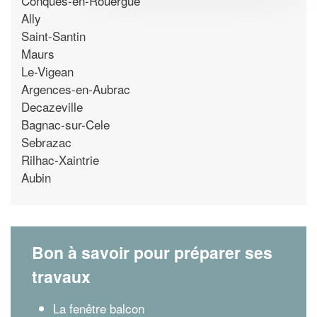
Conques-en-Rouergue
Ally
Saint-Santin
Maurs
Le-Vigean
Argences-en-Aubrac
Decazeville
Bagnac-sur-Cele
Sebrazac
Rilhac-Xaintrie
Aubin
Bon à savoir pour préparer ses
travaux
La fenêtre balcon