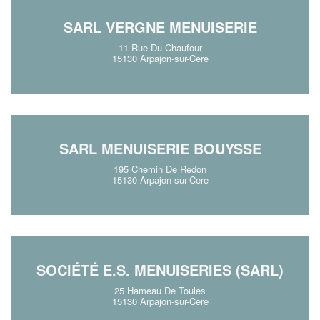
SARL VERGNE MENUISERIE
11 Rue Du Chaufour
15130 Arpajon-sur-Cere
SARL MENUISERIE BOUYSSE
195 Chemin De Redon
15130 Arpajon-sur-Cere
SOCIÉTÉ E.S. MENUISERIES (SARL)
25 Hameau De Toules
15130 Arpajon-sur-Cere