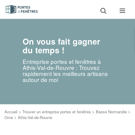
Toggle
Toggle
search
navigat
On vous fait gagner
du temps !
Entreprise portes et fenêtres à
Athis-Val-de-Rouvre : Trouvez
rapidement les meilleurs artisans
autour de moi
Accueil
>
Trouver un entreprise portes et fenêtres
>
Basse Normandie
>
Orne
>
Athis-Val-de-Rouvre