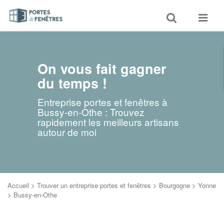
Toggle
Toggle
search
navigat
On vous fait gagner
du temps !
Entreprise portes et fenêtres à
Bussy-en-Othe : Trouvez
rapidement les meilleurs artisans
autour de moi
Accueil
>
Trouver un entreprise portes et fenêtres
>
Bourgogne
>
Yonne
>
Bussy-en-Othe