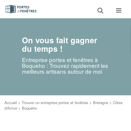
Toggle
Toggle
search
navigat
On vous fait gagner
du temps !
Entreprise portes et fenêtres à
Boqueho : Trouvez rapidement les
meilleurs artisans autour de moi
Accueil
>
Trouver un entreprise portes et fenêtres
>
Bretagne
>
Côtes
d'Armor
>
Boqueho