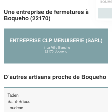
!
nouveaux clients
Une entreprise de fermetures à
En savoir plus
Boqueho (22170)
ENTREPRISE CLP MENUISERIE (SARL)
11 La Ville Blanche
22170 Boqueho
D’autres artisans proche de Boqueho
Taden
Saint-Brieuc
Loudeac