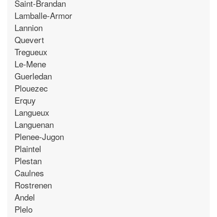
Saint-Brandan
Lamballe-Armor
Lannion
Quevert
Tregueux
Le-Mene
Guerledan
Plouezec
Erquy
Langueux
Languenan
Plenee-Jugon
Plaintel
Plestan
Caulnes
Rostrenen
Andel
Plelo