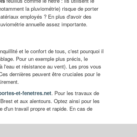
feuillus comme le hêtre : ils utilisent le
is
notamment la pluviométrie) risque de porter
matériaux employés ? En plus d'avoir des
luviométrie annuelle assez importante.
uillité et le confort de tous, c'est pourquoi il
blage. Pour un exemple plus précis, le
à l'eau et résistance au vent). Les pros vous
Ces dernières peuvent être cruciales pour le
irement.
. Pour les travaux de
portes-et-fenetres.net
 Brest et aux alentours. Optez ainsi pour les
e d'un travail propre et rapide. En cas de