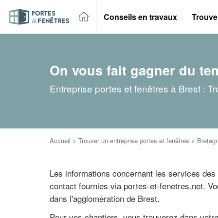
Conseils en travaux
Trouver
On vous fait gagner du te
Entreprise portes et fenêtres à Brest : 
Accueil
>
Trouver un entreprise portes et fenêtres
>
Bretag
Les informations concernant les services des
contact fournies via portes-et-fenetres.net. 
dans l'agglomération de Brest.
Pour vos chantiers, vous trouverez dans votr