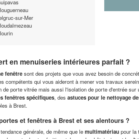
uipavas
louguerneau
elgruc-sur-Mer
loudalmezeau
lourin
rt en menuiseries intérieures parfait ?
sont des projets que vous avez besoin de concréti
e fenêtre
stes compétents qui vous aideront à mener vos travaux serein
ion de porte vitrée mais aussi l'isolation de porte d'entrée sur
, des
s fenêtres spécifiques
astuces pour le nettoyage de
les à Brest.
portes et fenêtres à Brest et ses alentours ?
e tendance générale, de même que le
pour la 
multimatériau