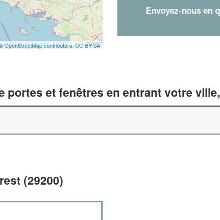
Envoyez-nous en qu
 ©
OpenStreetMap contributors,
CC-BY-SA
 portes et fenêtres en entrant votre vill
rest (29200)