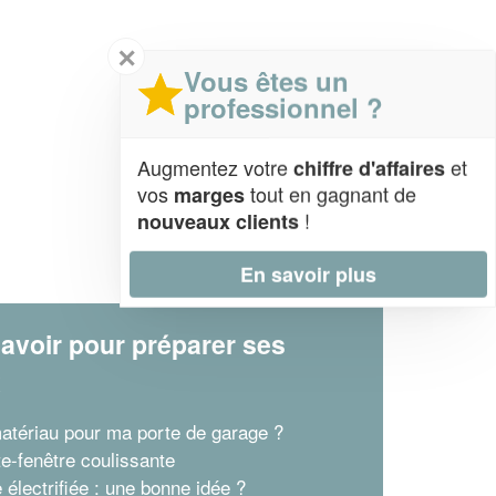
✕
Vous êtes un
professionnel ?
Augmentez votre
et
chiffre d'affaires
vos
tout en gagnant de
marges
!
nouveaux clients
En savoir plus
avoir pour préparer ses
x
atériau pour ma porte de garage ?
te-fenêtre coulissante
 électrifiée : une bonne idée ?