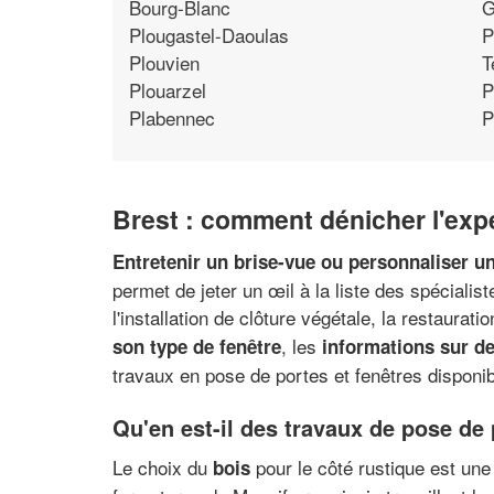
Bourg-Blanc
G
Plougastel-Daoulas
P
Plouvien
T
Plouarzel
P
Plabennec
P
Brest : comment dénicher l'expe
Entretenir un brise-vue ou personnaliser un
permet de jeter un œil à la liste des spéciali
l'installation de clôture végétale, la restaurat
, les
son type de fenêtre
informations sur de
travaux en pose de portes et fenêtres disponib
Qu'en est-il des travaux de pose de 
Le choix du
pour le côté rustique est un
bois