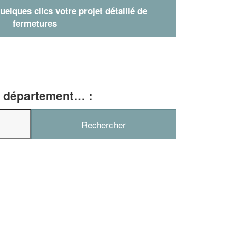
elques clics votre projet détaillé de
fermetures
e, département… :