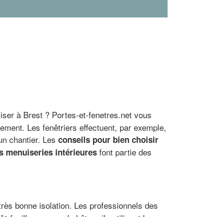
ser à Brest ? Portes-et-fenetres.net vous
ement. Les fenêtriers effectuent, par exemple,
 un chantier. Les
conseils pour bien choisir
font partie des
s menuiseries intérieures
très bonne isolation. Les professionnels des