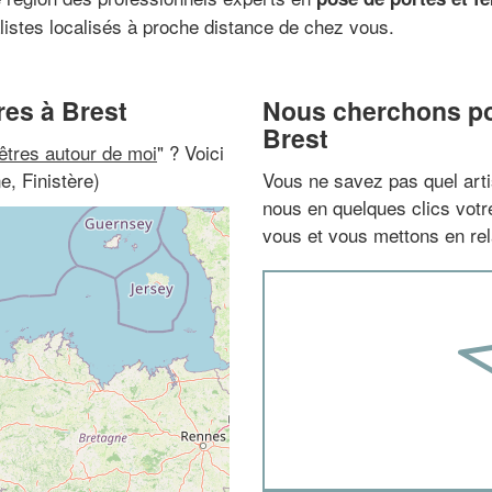
listes localisés à proche distance de chez vous.
res à Brest
Nous cherchons pou
Brest
nêtres autour de moi
" ? Voici
e, Finistère)
Vous ne savez pas quel arti
nous en quelques clics vot
vous et vous mettons en rela