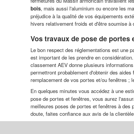
fermetures du Massif armoricain travaillent les 
, mais aussi l'aluminium ou encore les ma
bois
préjudice à la qualité de vos équipements ext
hivers relativement froids et d'être soumise 
Vos travaux de pose de portes e
Le bon respect des réglementations est une parti
est important de les prendre en considération
classement AEV donne plusieurs informations pe
permettront probablement d'obtenir des aides f
remplacement de vos portes et/ou fenêtres ; 
En quelques minutes vous accédez à une esti
pose de portes et fenêtres, vous aurez l'assura
meilleures poses de portes et fenêtres à des pr
doute, faites confiance aux avis de la clientè