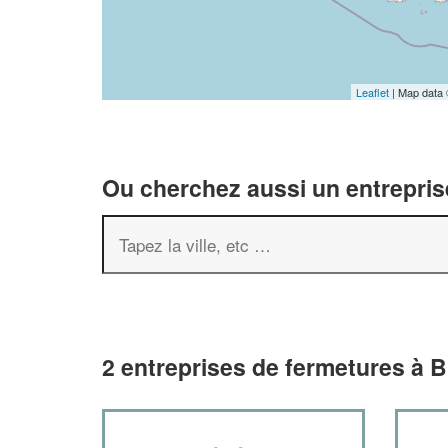
Leaflet
| Map data
Ou cherchez aussi un entreprise
2 entreprises de fermetures à B