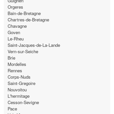
Guignen
Orgeres
Bain-de-Bretagne
Chartres-de-Bretagne
Chavagne
Goven
Le-Rheu
Saint-Jacques-de-La-Lande
Vern-sur-Seiche
Brie
Mordelles
Rennes
Corps-Nuds
Saint-Gregoire
Nouvoitou
L'hermitage
Cesson-Sevigne
Pace