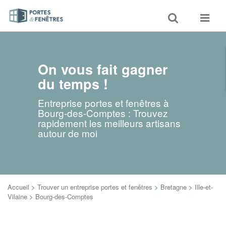
Toggle
Toggle
search
navigat
On vous fait gagner
du temps !
Entreprise portes et fenêtres à
Bourg-des-Comptes : Trouvez
rapidement les meilleurs artisans
autour de moi
Accueil
>
Trouver un entreprise portes et fenêtres
>
Bretagne
>
Ille-et-
Vilaine
>
Bourg-des-Comptes