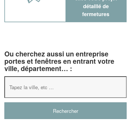
détaillé de
fermetures
Ou cherchez aussi un entreprise
portes et fenêtres en entrant votre
ville, département… :
✕
Vous êtes un
professionnel ?
Augmentez votre
chiffre d'affa