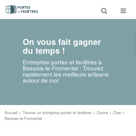
Toggle
Toggle
search
navigat
On vous fait gagner
du temps !
Entreprise portes et fenêtres à
Bessais-le-Fromental : Trouvez
rapidement les meilleurs artisans
autour de moi
Accueil
>
Trouver un entreprise portes et fenêtres
>
Centre
>
Cher
>
Bessais-le-Fromental