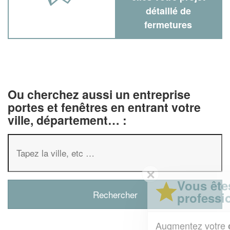
détaillé de
fermetures
Ou cherchez aussi un entreprise
portes et fenêtres en entrant votre
ville, département… :
✕
Vous êtes un
professionnel ?
Augmentez votre
et
chiffre d'affaires