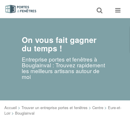
Toggle
Toggle
search
navigat
On vous fait gagner
du temps !
Entreprise portes et fenêtres à
Bouglainval : Trouvez rapidement
les meilleurs artisans autour de
moi
Accueil
>
Trouver un entreprise portes et fenêtres
>
Centre
>
Eure-et-
Loir
>
Bouglainval