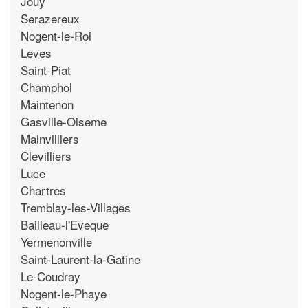
Jouy
Serazereux
Nogent-le-Roi
Leves
Saint-Piat
Champhol
Maintenon
Gasville-Oiseme
Mainvilliers
Clevilliers
Luce
Chartres
Tremblay-les-Villages
Bailleau-l'Eveque
Yermenonville
Saint-Laurent-la-Gatine
Le-Coudray
Nogent-le-Phaye