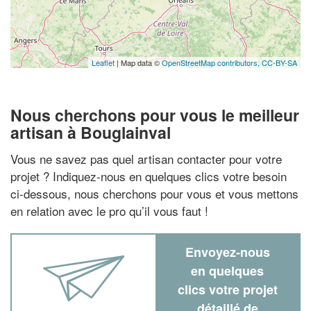
Leaflet
| Map data ©
OpenStreetMap contributors,
CC-BY-SA
Nous cherchons pour vous le meilleur
artisan à Bouglainval
Vous ne savez pas quel artisan contacter pour votre
projet ? Indiquez-nous en quelques clics votre besoin
ci-dessous, nous cherchons pour vous et vous mettons
en relation avec le pro qu’il vous faut !
Envoyez-nous
en quelques
clics votre projet
détaillé de