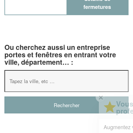
fermetures
Ou cherchez aussi un entreprise
portes et fenêtres en entrant votre
ville, département… :
✕
Vous êtes un
professionnel ?
Augmentez votre
et
chiffre d'affaires