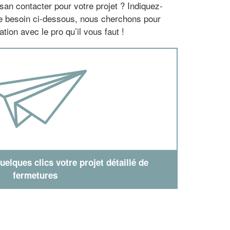
san contacter pour votre projet ? Indiquez-
re besoin ci-dessous, nous cherchons pour
tion avec le pro qu’il vous faut !
elques clics votre projet détaillé de
fermetures