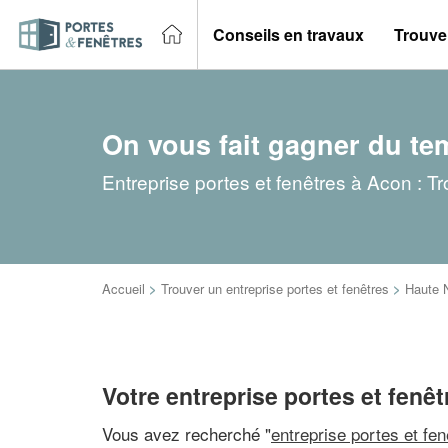
Conseils en travaux
Trouver
On vous fait gagner du te
Entreprise portes et fenêtres à Acon : T
Accueil
>
Trouver un entreprise portes et fenêtres
>
Haute 
Votre entreprise portes et fenê
Vous avez recherché "
entreprise portes et fe