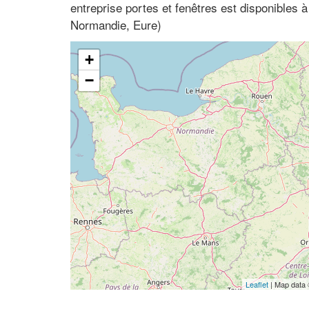
entreprise portes et fenêtres est disponibles
Normandie, Eure)
+
−
Leaflet
| Map data