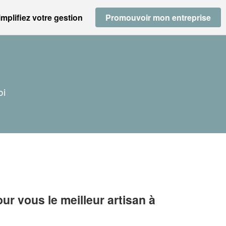
implifiez votre gestion
Promouvoir mon entreprise
oi
r vous le meilleur artisan à