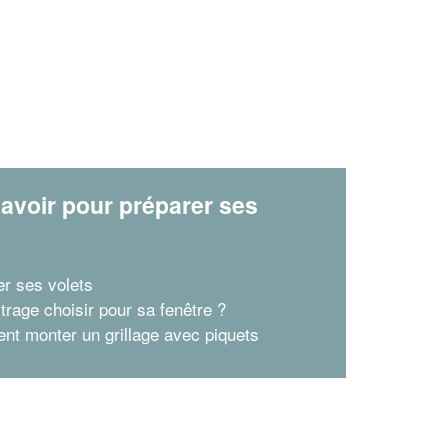
avoir pour préparer ses
x
r ses volets
trage choisir pour sa fenêtre ?
t monter un grillage avec piquets