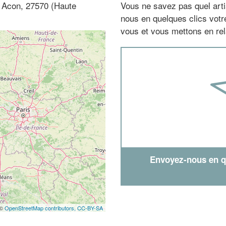
 à Acon, 27570 (Haute
Vous ne savez pas quel arti
nous en quelques clics vot
vous et vous mettons en rela
Envoyez-nous en qu
 ©
OpenStreetMap contributors,
CC-BY-SA