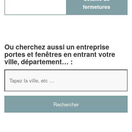
fermetures
Ou cherchez aussi un entreprise
portes et fenêtres en entrant votre
ville, département… :
✕
Vous êtes un
professionnel ?
Augmentez votre
chiffre d'affaire