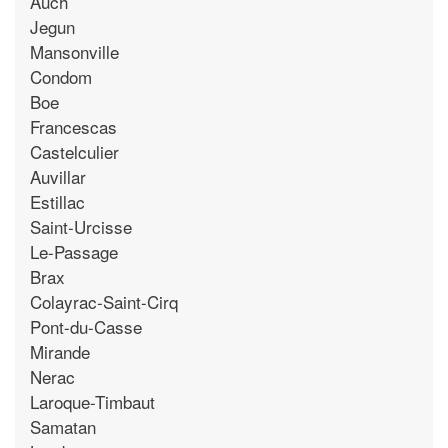
Auch
Jegun
Mansonville
Condom
Boe
Francescas
Castelculier
Auvillar
Estillac
Saint-Urcisse
Le-Passage
Brax
Colayrac-Saint-Cirq
Pont-du-Casse
Mirande
Nerac
Laroque-Timbaut
Samatan