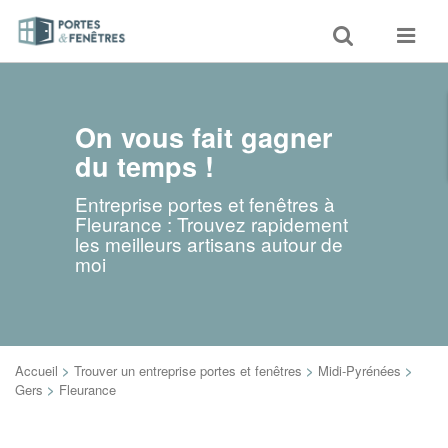
Toggle
Toggle
search
navigat
On vous fait gagner
du temps !
Entreprise portes et fenêtres à
Fleurance : Trouvez rapidement
les meilleurs artisans autour de
moi
Accueil
>
Trouver un entreprise portes et fenêtres
>
Midi-Pyrénées
>
Gers
>
Fleurance