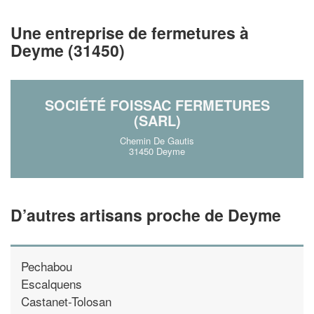
!
nouveaux clients
Une entreprise de fermetures à
En savoir plus
Deyme (31450)
SOCIÉTÉ FOISSAC FERMETURES
(SARL)
Chemin De Gautis
31450 Deyme
D’autres artisans proche de Deyme
Pechabou
Escalquens
Castanet-Tolosan