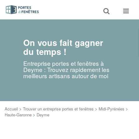
Toggle
Toggle
search
navigat
On vous fait gagner
du temps !
Entreprise portes et fenêtres à
Deyme : Trouvez rapidement les
meilleurs artisans autour de moi
Accueil
>
Trouver un entreprise portes et fenêtres
>
Midi-Pyrénées
>
Haute-Garonne
>
Deyme