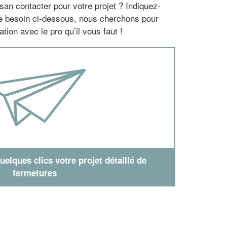
san contacter pour votre projet ? Indiquez-
re besoin ci-dessous, nous cherchons pour
tion avec le pro qu’il vous faut !
elques clics votre projet détaillé de
fermetures