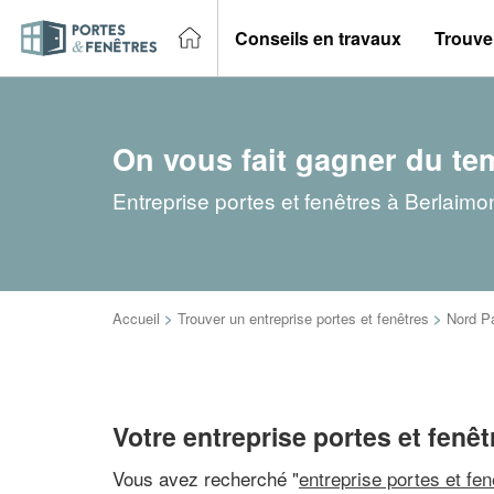
Conseils en travaux
Trouver
On vous fait gagner du te
Entreprise portes et fenêtres à Berlaimo
Accueil
>
Trouver un entreprise portes et fenêtres
>
Nord P
Votre entreprise portes et fenê
Vous avez recherché "
entreprise portes et fe