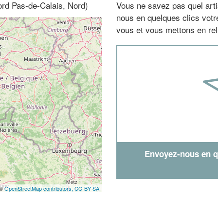
ord Pas-de-Calais, Nord)
Vous ne savez pas quel arti
nous en quelques clics vot
vous et vous mettons en rela
Envoyez-nous en qu
 ©
OpenStreetMap contributors,
CC-BY-SA