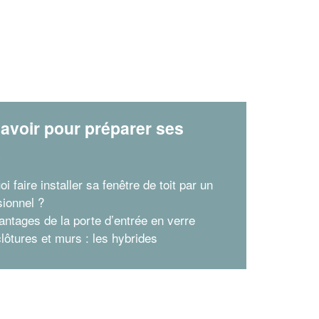
avoir pour préparer ses
x
i faire installer sa fenêtre de toit par un
sionnel ?
antages de la porte d’entrée en verre
clôtures et murs : les hybrides