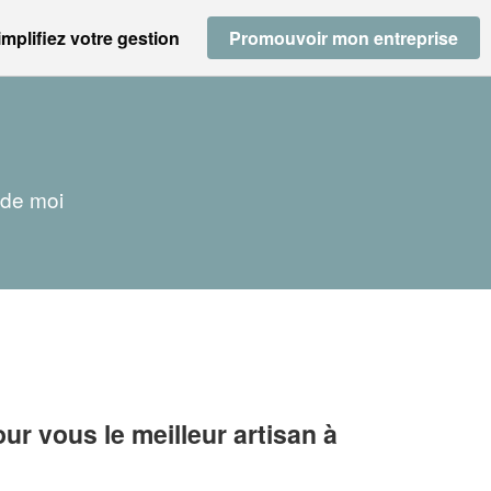
implifiez votre gestion
Promouvoir mon entreprise
 de moi
r vous le meilleur artisan à