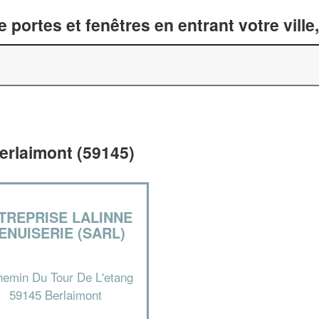
 portes et fenêtres en entrant votre vill
erlaimont (59145)
TREPRISE LALINNE
ENUISERIE (SARL)
hemin Du Tour De L'etang
59145 Berlaimont