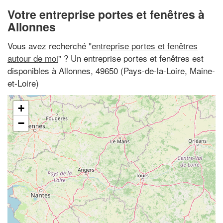
Votre entreprise portes et fenêtres à
Allonnes
Vous avez recherché "
entreprise portes et fenêtres
autour de moi
" ? Un entreprise portes et fenêtres est
disponibles à Allonnes, 49650 (Pays-de-la-Loire, Maine-
et-Loire)
+
−