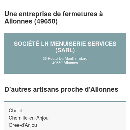
!
nouveaux clients
Une entreprise de fermetures à
En savoir plus
Allonnes (49650)
SOCIÉTÉ LH MENUISERIE SERVICES
(SARL)
66 Route Du Moulin Tetard
49650 Allonnes
D’autres artisans proche d'Allonnes
Cholet
Chemille-en-Anjou
Oree-d'Anjou