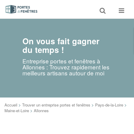
Toggle
Toggle
search
navigat
On vous fait gagner
du temps !
Entreprise portes et fenêtres à
Allonnes : Trouvez rapidement les
meilleurs artisans autour de moi
Accueil
>
Trouver un entreprise portes et fenêtres
>
Pays-de-la-Loire
>
Maine-et-Loire
>
Allonnes