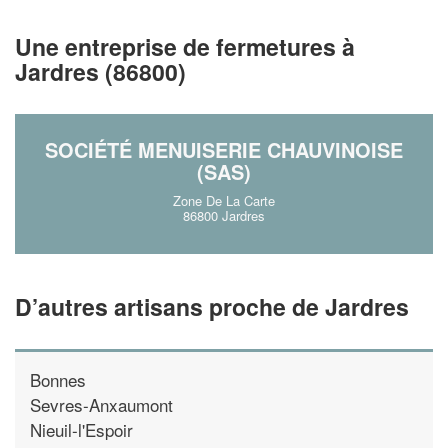
!
nouveaux clients
Une entreprise de fermetures à
En savoir 
Jardres (86800)
SOCIÉTÉ MENUISERIE CHAUVINOISE
(SAS)
Zone De La Carte
86800 Jardres
D’autres artisans proche de Jardres
Bonnes
Sevres-Anxaumont
Nieuil-l'Espoir