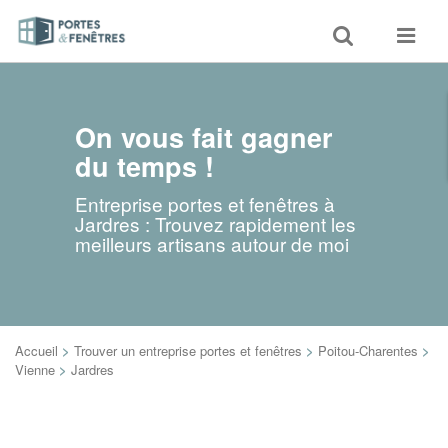
Toggle
Toggle
search
navigat
On vous fait gagner
du temps !
Entreprise portes et fenêtres à
Jardres : Trouvez rapidement les
meilleurs artisans autour de moi
Accueil
>
Trouver un entreprise portes et fenêtres
>
Poitou-Charentes
>
Vienne
>
Jardres