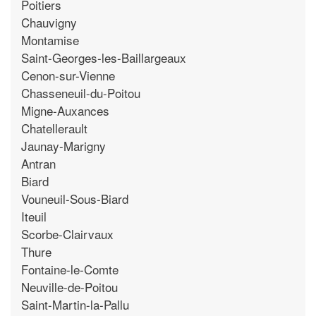
Poitiers
Chauvigny
Montamise
Saint-Georges-les-Baillargeaux
Cenon-sur-Vienne
Chasseneuil-du-Poitou
Migne-Auxances
Chatellerault
Jaunay-Marigny
Antran
Biard
Vouneuil-Sous-Biard
Iteuil
Scorbe-Clairvaux
Thure
Fontaine-le-Comte
Neuville-de-Poitou
Saint-Martin-la-Pallu