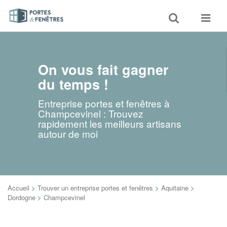
Toggle
Toggle
search
navigat
On vous fait gagner
du temps !
Entreprise portes et fenêtres à
Champcevinel : Trouvez
rapidement les meilleurs artisans
autour de moi
Accueil
>
Trouver un entreprise portes et fenêtres
>
Aquitaine
>
Dordogne
>
Champcevinel