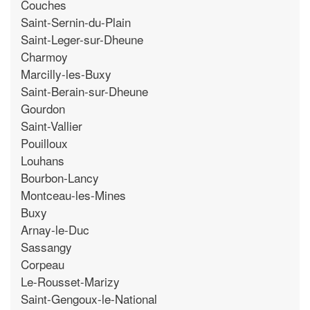
Couches
Saint-Sernin-du-Plain
Saint-Leger-sur-Dheune
Charmoy
Marcilly-les-Buxy
Saint-Berain-sur-Dheune
Gourdon
Saint-Vallier
Pouilloux
Louhans
Bourbon-Lancy
Montceau-les-Mines
Buxy
Arnay-le-Duc
Sassangy
Corpeau
Le-Rousset-Marizy
Saint-Gengoux-le-National