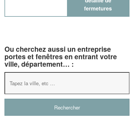
détaillé de
fermetures
Ou cherchez aussi un entreprise
portes et fenêtres en entrant votre
ville, département… :
✕
Vous êtes un
professionnel ?
Augmentez votre
chiffre d'affaires