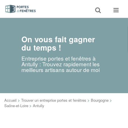
Toggle
Toggle
search
navigat
On vous fait gagner
du temps !
Entreprise portes et fenêtres à
Antully : Trouvez rapidement les
meilleurs artisans autour de moi
Accueil
>
Trouver un entreprise portes et fenêtres
>
Bourgogne
>
Saône-et-Loire
>
Antully