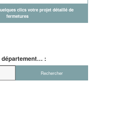
elques clics votre projet détaillé de
fermetures
e, département… :