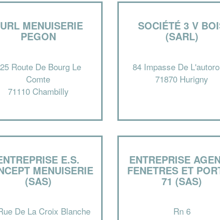
URL MENUISERIE
SOCIÉTÉ 3 V BO
PEGON
(SARL)
25 Route De Bourg Le
84 Impasse De L'autoro
Comte
71870 Hurigny
71110 Chambilly
ENTREPRISE E.S.
ENTREPRISE AGE
NCEPT MENUISERIE
FENETRES ET POR
(SAS)
71 (SAS)
Rue De La Croix Blanche
Rn 6