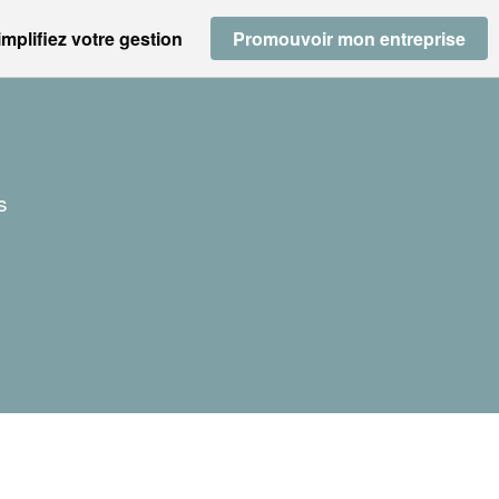
implifiez votre gestion
Promouvoir mon entreprise
s