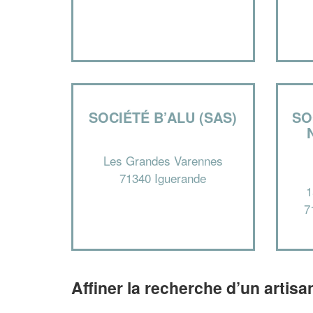
SOCIÉTÉ B’ALU (SAS)
SO
Les Grandes Varennes
71340 Iguerande
1
7
Affiner la recherche d’un artisa