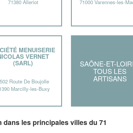
71380 Alleriot
71000 Varennes-les-Ma
CIÉTÉ MENUISERIE
NICOLAS VERNET
(SARL)
SAÔNE-ET-LOIRE
TOUS LES
ARTISANS
502 Route De Boujolle
1390 Marcilly-les-Buxy
n dans les principales villes du 71