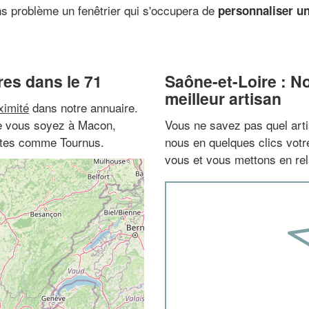
ns problème un fenêtrier qui s'occupera de
personnaliser un
res dans le 71
Saône-et-Loire : N
meilleur artisan
ximité
dans notre annuaire.
ue vous soyez à Macon,
Vous ne savez pas quel arti
tites comme Tournus.
nous en quelques clics vot
vous et vous mettons en rela