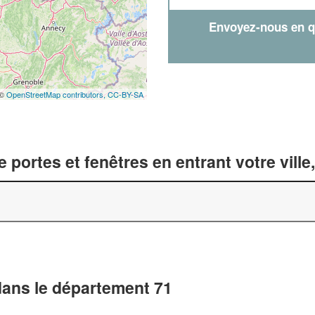
Envoyez-nous en qu
 ©
OpenStreetMap contributors,
CC-BY-SA
 portes et fenêtres en entrant votre vill
dans le département 71