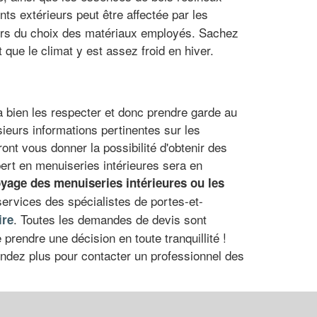
ts extérieurs peut être affectée par les
lors du choix des matériaux employés. Sachez
ue le climat y est assez froid en hiver.
r à bien les respecter et donc prendre garde au
eurs informations pertinentes sur les
ront vous donner la possibilité d'obtenir des
ert en menuiseries intérieures sera en
oyage des menuiseries intérieures
ou les
services des spécialistes de portes-et-
. Toutes les demandes de devis sont
ire
prendre une décision en toute tranquillité !
ttendez plus pour contacter un professionnel des