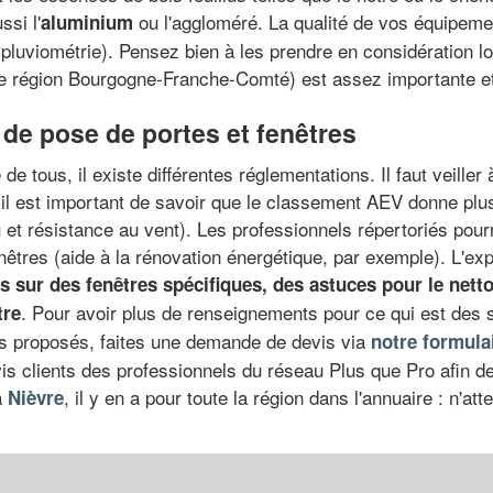
ssi l'
ou l'aggloméré. La qualité de vos équipemen
aluminium
 pluviométrie). Pensez bien à les prendre en considération 
le région Bourgogne-Franche-Comté) est assez importante et q
 de pose de portes et fenêtres
 de tous, il existe différentes réglementations. Il faut veille
l est important de savoir que le classement AEV donne plusi
au et résistance au vent). Les professionnels répertoriés pour
êtres (aide à la rénovation énergétique, par exemple). L'exp
s sur des fenêtres spécifiques
, des
astuces pour le nett
. Pour avoir plus de renseignements pour ce qui est des 
tre
fs proposés, faites une demande de devis via
notre formula
s clients des professionnels du réseau Plus que Pro afin de 
a
, il y en a pour toute la région dans l'annuaire : n'a
Nièvre