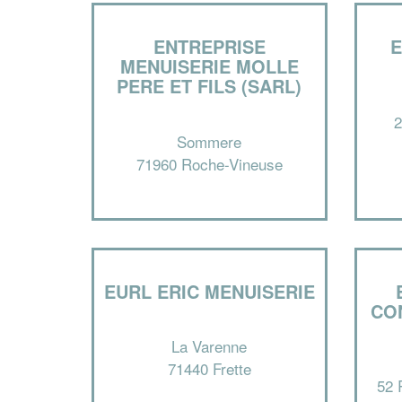
ENTREPRISE
E
MENUISERIE MOLLE
PERE ET FILS (SARL)
2
Sommere
71960 Roche-Vineuse
EURL ERIC MENUISERIE
CO
La Varenne
71440 Frette
52 