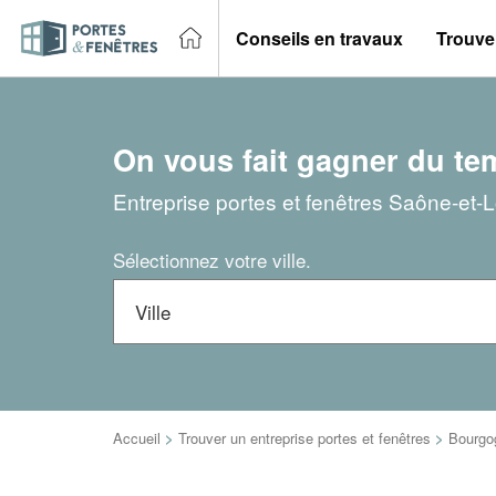
Conseils en travaux
Trouver
On vous fait gagner du te
Entreprise portes et fenêtres Saône-et-L
Sélectionnez votre ville.
Accueil
>
Trouver un entreprise portes et fenêtres
>
Bourgo