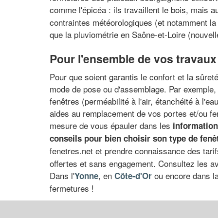
comme l'épicéa : ils travaillent le bois, mais au
contraintes météorologiques (et notamment la
que la pluviométrie en Saône-et-Loire (nouvel
Pour l'ensemble de vos travaux
Pour que soient garantis le confort et la sûreté
mode de pose ou d'assemblage. Par exemple, i
fenêtres (perméabilité à l'air, étanchéité à l'e
aides au remplacement de vos portes et/ou fen
mesure de vous épauler dans les
information
conseils pour bien choisir son type de fenê
fenetres.net et prendre connaissance des tari
offertes et sans engagement. Consultez les avi
Dans l'
, en
ou encore dans l
Yonne
Côte-d'Or
fermetures !