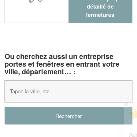
détaillé de
fermetures
Ou cherchez aussi un entreprise
portes et fenêtres en entrant votre
ville, département… :
✕
Vous êtes un
professionnel ?
Augmentez votre
et
chiffre d'affaires