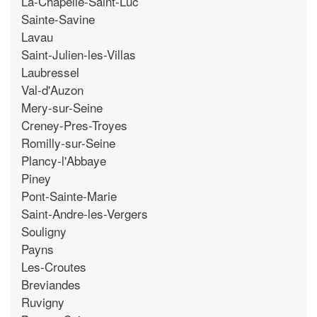
La-Chapelle-Saint-Luc
Sainte-Savine
Lavau
Saint-Julien-les-Villas
Laubressel
Val-d'Auzon
Mery-sur-Seine
Creney-Pres-Troyes
Romilly-sur-Seine
Plancy-l'Abbaye
Piney
Pont-Sainte-Marie
Saint-Andre-les-Vergers
Souligny
Payns
Les-Croutes
Breviandes
Ruvigny