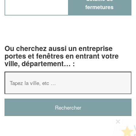
fermetures
Ou cherchez aussi un entreprise
portes et fenêtres en entrant votre
ville, département… :
✕
Vous êtes un
professionnel ?