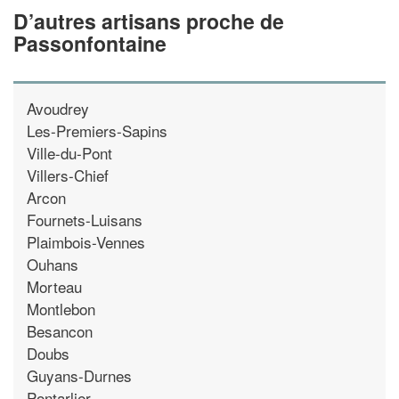
D’autres artisans proche de
Passonfontaine
Avoudrey
Les-Premiers-Sapins
Ville-du-Pont
Villers-Chief
Arcon
Fournets-Luisans
Plaimbois-Vennes
Ouhans
Morteau
Montlebon
Besancon
Doubs
Guyans-Durnes
Pontarlier