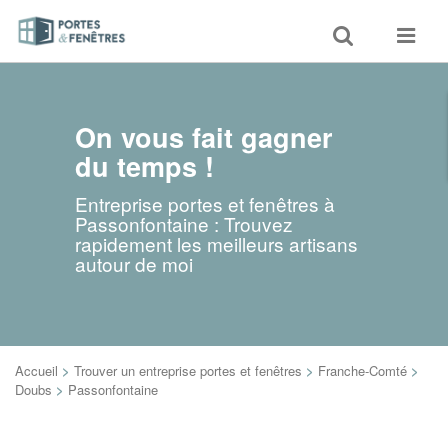
Toggle
Toggle
search
navigat
On vous fait gagner
du temps !
Entreprise portes et fenêtres à
Passonfontaine : Trouvez
rapidement les meilleurs artisans
autour de moi
Accueil
>
Trouver un entreprise portes et fenêtres
>
Franche-Comté
>
Doubs
>
Passonfontaine