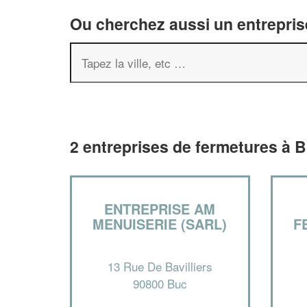
Ou cherchez aussi un entreprise
2 entreprises de fermetures à 
ENTREPRISE AM
MENUISERIE (SARL)
F
13 Rue De Bavilliers
90800 Buc