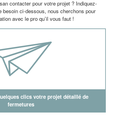
san contacter pour votre projet ? Indiquez-
re besoin ci-dessous, nous cherchons pour
tion avec le pro qu’il vous faut !
elques clics votre projet détaillé de
fermetures