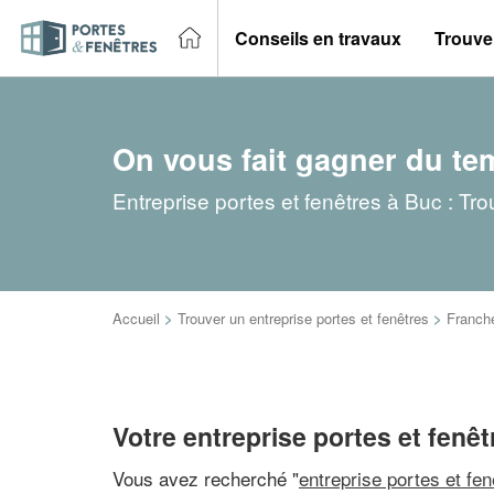
Conseils en travaux
Trouver
On vous fait gagner du te
Entreprise portes et fenêtres à Buc : Tr
Accueil
>
Trouver un entreprise portes et fenêtres
>
Franch
Votre entreprise portes et fenê
Vous avez recherché "
entreprise portes et fe