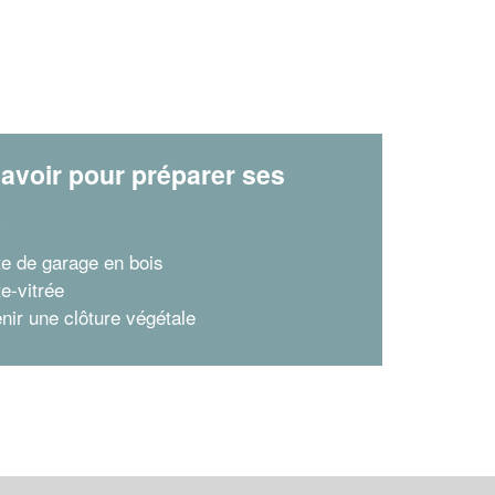
avoir pour préparer ses
x
te de garage en bois
e-vitrée
enir une clôture végétale