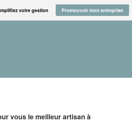
implifiez votre gestion
Promouvoir mon entreprise
r vous le meilleur artisan à