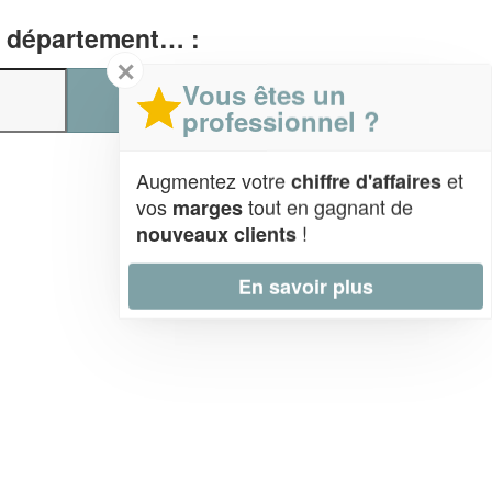
e, département… :
✕
Vous êtes un
professionnel ?
Augmentez votre
et
chiffre d'affaires
vos
tout en gagnant de
marges
!
nouveaux clients
En savoir plus