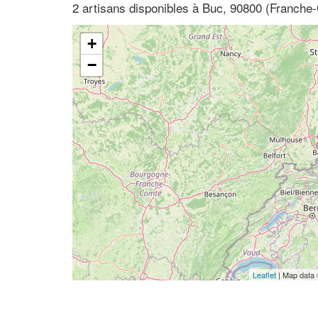
2 artisans disponibles à Buc, 90800 (Franche-C
+
−
Leaflet
| Map data