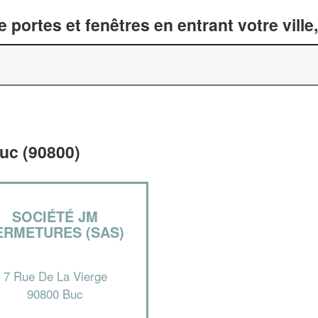
 portes et fenêtres en entrant votre vill
Buc (90800)
SOCIÉTÉ JM
ERMETURES (SAS)
7 Rue De La Vierge
90800 Buc