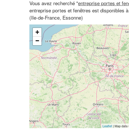
Vous avez recherché "
entreprise portes et fe
entreprise portes et fenêtres est disponibles
(Ile-de-France, Essonne)
+
−
Leaflet
| Map data