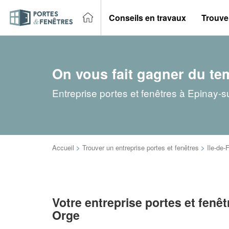
Conseils en travaux
Trouver
On vous fait gagner du te
Entreprise portes et fenêtres à Epinay-s
Accueil
>
Trouver un entreprise portes et fenêtres
>
Ile-de-
Votre entreprise portes et fenêt
Orge