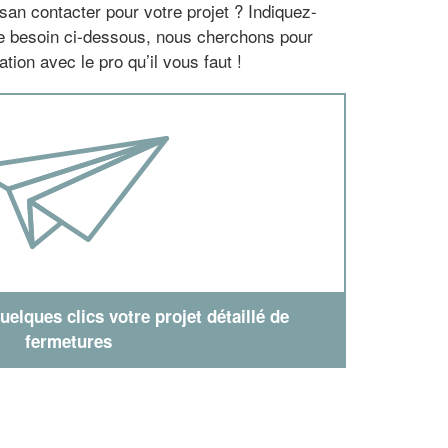
san contacter pour votre projet ? Indiquez-
re besoin ci-dessous, nous cherchons pour
tion avec le pro qu’il vous faut !
elques clics votre projet détaillé de
fermetures