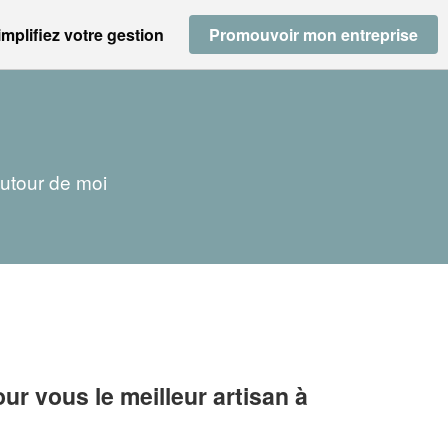
implifiez votre gestion
Promouvoir mon entreprise
autour de moi
r vous le meilleur artisan à