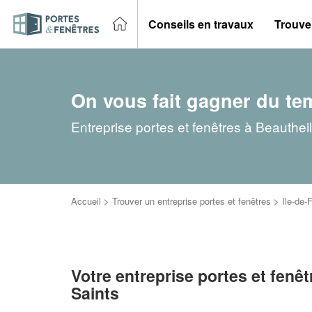
Conseils en travaux
Trouver
On vous fait gagner du te
Entreprise portes et fenêtres à Beauthei
Accueil
>
Trouver un entreprise portes et fenêtres
>
Ile-de-
Votre entreprise portes et fenêt
Saints