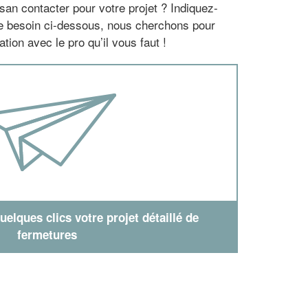
san contacter pour votre projet ? Indiquez-
re besoin ci-dessous, nous cherchons pour
tion avec le pro qu’il vous faut !
elques clics votre projet détaillé de
fermetures