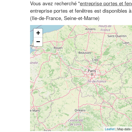
Vous avez recherché "
entreprise portes et fe
entreprise portes et fenêtres est disponibles 
(Ile-de-France, Seine-et-Marne)
+
−
Leaflet
| Map data