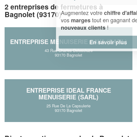
2 entreprises de fermetures à
Augmentez votre
et
chiffre d'affaires
Bagnolet (93170)
vos
tout en gagnant de
marges
!
nouveaux clients
ENTREPRISE MENUISERIE BAYA (SARL)
En savoir plus
43 Rue Charles Delescluze
93170 Bagnolet
ENTREPRISE IDEAL FRANCE
MENUISERIE (SARL)
25 Rue De La Capsulerie
93170 Bagnolet