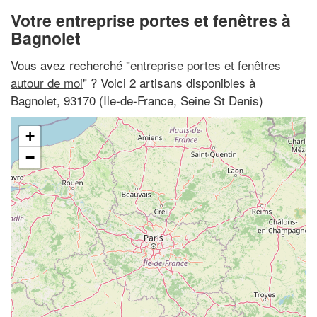
Votre entreprise portes et fenêtres à
Bagnolet
Vous avez recherché "
entreprise portes et fenêtres
autour de moi
" ? Voici 2 artisans disponibles à
Bagnolet, 93170 (Ile-de-France, Seine St Denis)
+
−