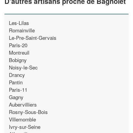
D’autres artisans proche de Bagnolet
Les-Lilas
Romainville
Le-Pre-Saint-Gervais
Paris-20
Montreuil
Bobigny
Noisy-le-Sec
Drancy
Pantin
Paris-11
Gagny
Aubervilliers
Rosny-Sous-Bois
Villemomble
Ivry-sur-Seine