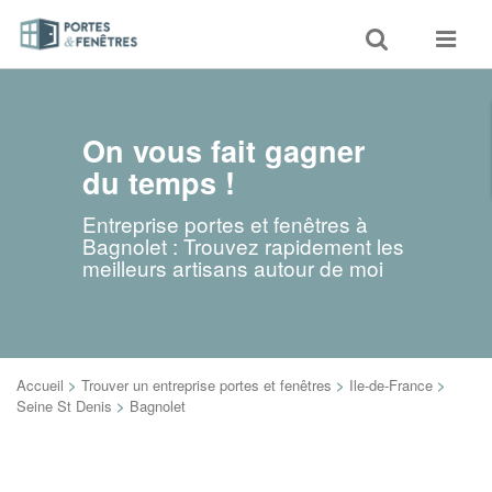
Toggle
Toggle
search
navigat
On vous fait gagner
du temps !
Entreprise portes et fenêtres à
Bagnolet : Trouvez rapidement les
meilleurs artisans autour de moi
Accueil
>
Trouver un entreprise portes et fenêtres
>
Ile-de-France
>
Seine St Denis
>
Bagnolet