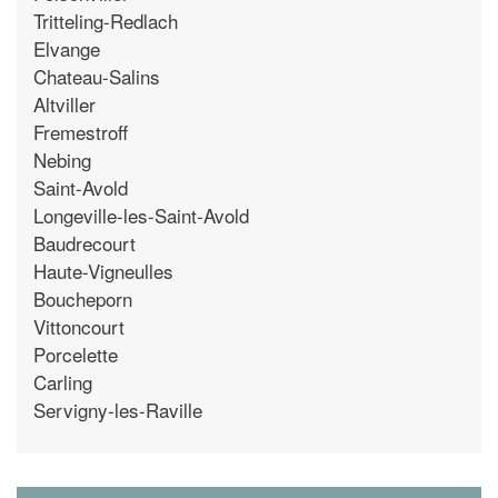
Tritteling-Redlach
Elvange
Chateau-Salins
Altviller
Fremestroff
Nebing
Saint-Avold
Longeville-les-Saint-Avold
Baudrecourt
Haute-Vigneulles
Boucheporn
Vittoncourt
Porcelette
Carling
Servigny-les-Raville