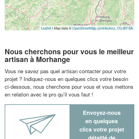
Leaflet
| Map data ©
OpenStreetMap contributors,
CC-BY-SA
Nous cherchons pour vous le meilleur
artisan à Morhange
Vous ne savez pas quel artisan contacter pour votre
projet ? Indiquez-nous en quelques clics votre besoin
ci-dessous, nous cherchons pour vous et vous mettons
en relation avec le pro qu’il vous faut !
Envoyez-nous
en quelques
clics votre projet
détaillé de