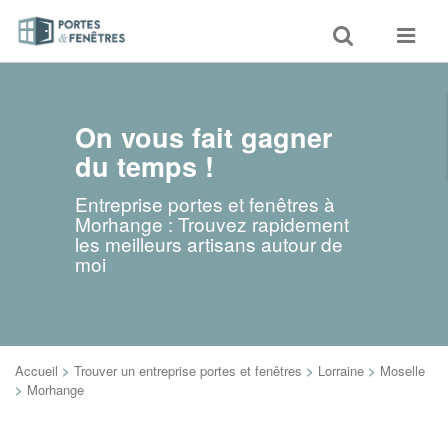
Toggle
Toggle
search
navigat
On vous fait gagner
du temps !
Entreprise portes et fenêtres à
Morhange : Trouvez rapidement
les meilleurs artisans autour de
moi
Accueil
>
Trouver un entreprise portes et fenêtres
>
Lorraine
>
Moselle
>
Morhange