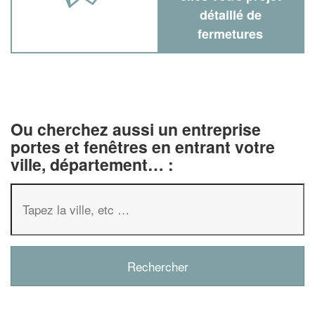
détaillé de
fermetures
Ou cherchez aussi un entreprise
portes et fenêtres en entrant votre
ville, département… :
✕
Vous êtes un
professionnel ?
Augmentez votre
chiffre d'affaire