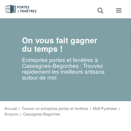
Toggle
Toggle
search
navigat
On vous fait gagner
du temps !
Entreprise portes et fenêtres à
Cassagnes-Begonhes : Trouvez
rapidement les meilleurs artisans
autour de moi
Accueil
>
Trouver un entreprise portes et fenêtres
>
Midi-Pyrénées
>
Aveyron
>
Cassagnes-Begonhes