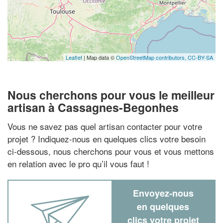
Leaflet
| Map data ©
OpenStreetMap contributors,
CC-BY-SA
Nous cherchons pour vous le meilleur
artisan à Cassagnes-Begonhes
Vous ne savez pas quel artisan contacter pour votre
projet ? Indiquez-nous en quelques clics votre besoin
ci-dessous, nous cherchons pour vous et vous mettons
en relation avec le pro qu’il vous faut !
Envoyez-nous
en quelques
clics votre projet