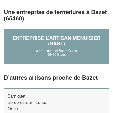
!
nouveaux clients
Une entreprise de fermetures à Bazet
En savoir plus
(65460)
ENTREPRISE L’ARTISAN MENUISIER
(SARL)
3 Lot Industriel Bazet Ouest
65460 Bazet
D’autres artisans proche de Bazet
Sarniguet
Borderes-sur-l'Echez
Orleix