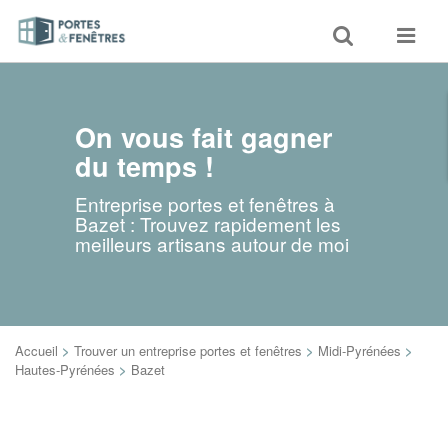
Toggle
Toggle
search
navigat
On vous fait gagner
du temps !
Entreprise portes et fenêtres à
Bazet : Trouvez rapidement les
meilleurs artisans autour de moi
Accueil
>
Trouver un entreprise portes et fenêtres
>
Midi-Pyrénées
>
Hautes-Pyrénées
>
Bazet