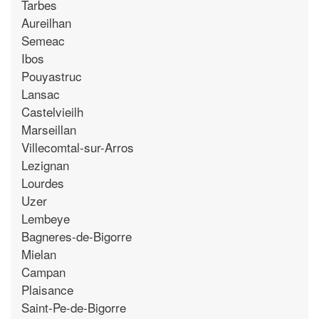
Tarbes
Aureilhan
Semeac
Ibos
Pouyastruc
Lansac
Castelvieilh
Marseillan
Villecomtal-sur-Arros
Lezignan
Lourdes
Uzer
Lembeye
Bagneres-de-Bigorre
Mielan
Campan
Plaisance
Saint-Pe-de-Bigorre