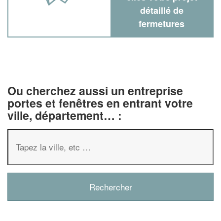
détaillé de
fermetures
Ou cherchez aussi un entreprise
portes et fenêtres en entrant votre
ville, département… :
✕
Vous êtes un
professionnel ?
Augmentez votre
chiffre d'affaire