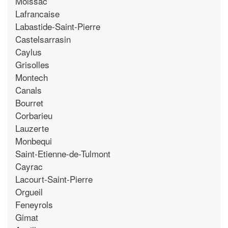
Moissac
Lafrancaise
Labastide-Saint-Pierre
Castelsarrasin
Caylus
Grisolles
Montech
Canals
Bourret
Corbarieu
Lauzerte
Monbequi
Saint-Etienne-de-Tulmont
Cayrac
Lacourt-Saint-Pierre
Orgueil
Feneyrols
Gimat