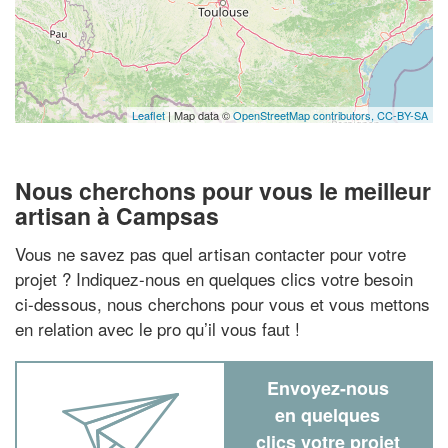
Leaflet
| Map data ©
OpenStreetMap contributors,
CC-BY-SA
Nous cherchons pour vous le meilleur
artisan à Campsas
Vous ne savez pas quel artisan contacter pour votre
projet ? Indiquez-nous en quelques clics votre besoin
ci-dessous, nous cherchons pour vous et vous mettons
en relation avec le pro qu’il vous faut !
Envoyez-nous
en quelques
clics votre projet