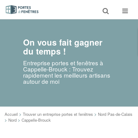
Toggle
Toggle
search
navigat
On vous fait gagner
du temps !
Entreprise portes et fenêtres à
Cappelle-Brouck : Trouvez
rapidement les meilleurs artisans
autour de moi
Accueil
>
Trouver un entreprise portes et fenêtres
>
Nord Pas-de-Calais
>
Nord
>
Cappelle-Brouck