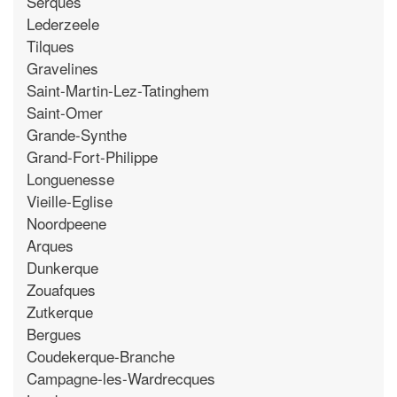
Serques
Lederzeele
Tilques
Gravelines
Saint-Martin-Lez-Tatinghem
Saint-Omer
Grande-Synthe
Grand-Fort-Philippe
Longuenesse
Vieille-Eglise
Noordpeene
Arques
Dunkerque
Zouafques
Zutkerque
Bergues
Coudekerque-Branche
Campagne-les-Wardrecques