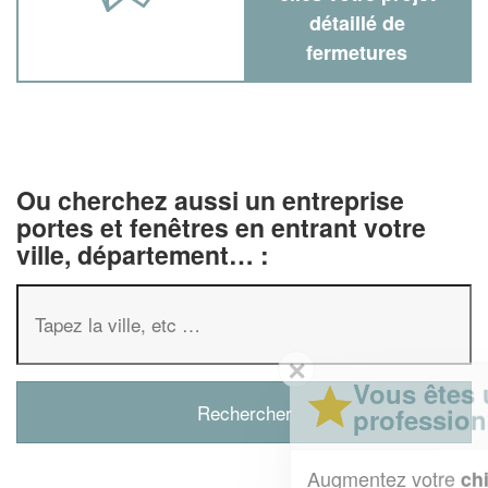
détaillé de
fermetures
Ou cherchez aussi un entreprise
portes et fenêtres en entrant votre
ville, département… :
✕
Vous êtes un
professionnel ?
Augmentez votre
et
chiffre d'affaires