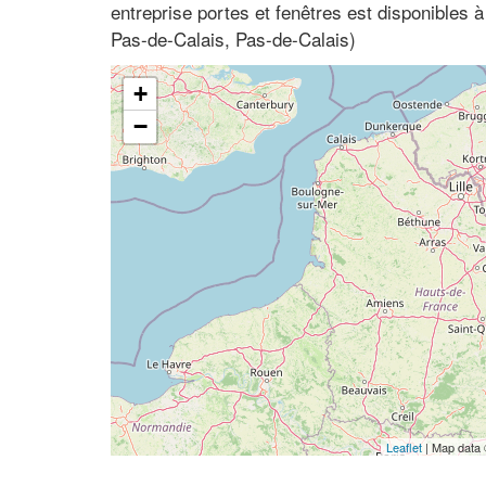
entreprise portes et fenêtres est disponibles 
Pas-de-Calais, Pas-de-Calais)
+
−
Leaflet
| Map data