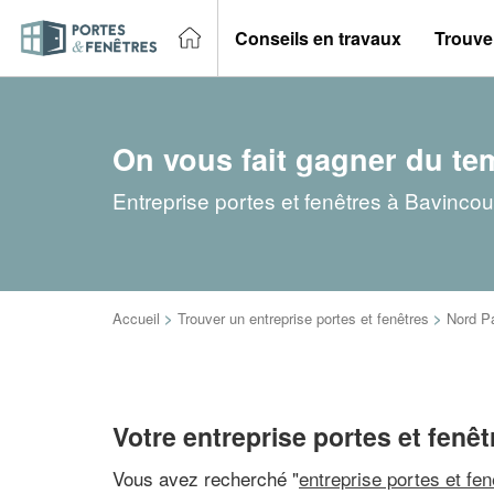
Conseils en travaux
Trouver
On vous fait gagner du te
Entreprise portes et fenêtres à Bavincou
Accueil
>
Trouver un entreprise portes et fenêtres
>
Nord P
Votre entreprise portes et fenê
Vous avez recherché "
entreprise portes et fe