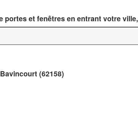
 portes et fenêtres en entrant votre vill
 Bavincourt (62158)