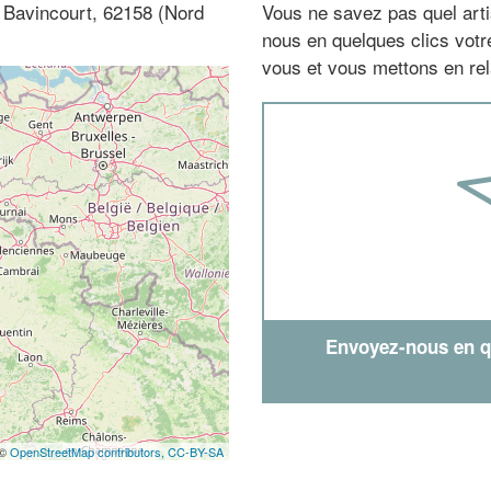
à Bavincourt, 62158 (Nord
Vous ne savez pas quel arti
nous en quelques clics vot
vous et vous mettons en rela
Envoyez-nous en qu
 ©
OpenStreetMap contributors,
CC-BY-SA