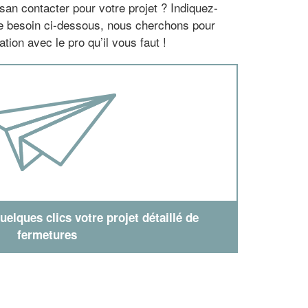
san contacter pour votre projet ? Indiquez-
re besoin ci-dessous, nous cherchons pour
tion avec le pro qu’il vous faut !
elques clics votre projet détaillé de
fermetures