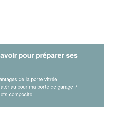
avoir pour préparer ses
x
antages de la porte vitrée
atériau pour ma porte de garage ?
lets composite