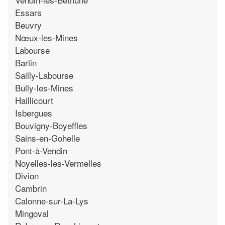
Essars
Beuvry
Nœux-les-Mines
Labourse
Barlin
Sailly-Labourse
Bully-les-Mines
Haillicourt
Isbergues
Bouvigny-Boyeffles
Sains-en-Gohelle
Pont-à-Vendin
Noyelles-les-Vermelles
Divion
Cambrin
Calonne-sur-La-Lys
Mingoval