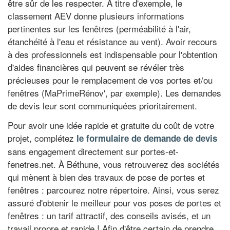
être sûr de les respecter. À titre d'exemple, le
classement AEV donne plusieurs informations
pertinentes sur les fenêtres (perméabilité à l'air,
étanchéité à l'eau et résistance au vent). Avoir recours
à des professionnels est indispensable pour l'obtention
d'aides financières qui peuvent se révéler très
précieuses pour le remplacement de vos portes et/ou
fenêtres (MaPrimeRénov', par exemple). Les demandes
de devis leur sont communiquées prioritairement.
Pour avoir une idée rapide et gratuite du coût de votre
projet, complétez
le formulaire de demande de devis
sans engagement directement sur portes-et-
fenetres.net. À Béthune, vous retrouverez des sociétés
qui mènent à bien des travaux de pose de portes et
fenêtres : parcourez notre répertoire. Ainsi, vous serez
assuré d'obtenir le meilleur pour vos poses de portes et
fenêtres : un tarif attractif, des conseils avisés, et un
travail propre et rapide ! Afin d'être certain de prendre