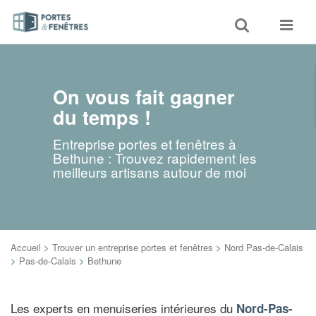
Toggle
Toggle
search
navigat
On vous fait gagner
du temps !
Entreprise portes et fenêtres à
Bethune : Trouvez rapidement les
meilleurs artisans autour de moi
Accueil
>
Trouver un entreprise portes et fenêtres
>
Nord Pas-de-Calais
>
Pas-de-Calais
>
Bethune
Les experts en menuiseries intérieures du
Nord-Pas-