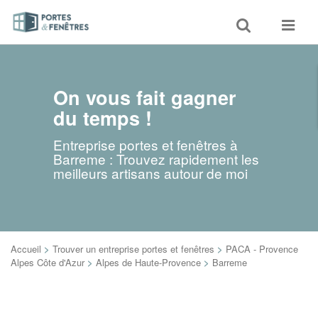
Toggle
Toggle
search
navigat
On vous fait gagner
du temps !
Entreprise portes et fenêtres à
Barreme : Trouvez rapidement les
meilleurs artisans autour de moi
Accueil
>
Trouver un entreprise portes et fenêtres
>
PACA - Provence
Alpes Côte d'Azur
>
Alpes de Haute-Provence
>
Barreme