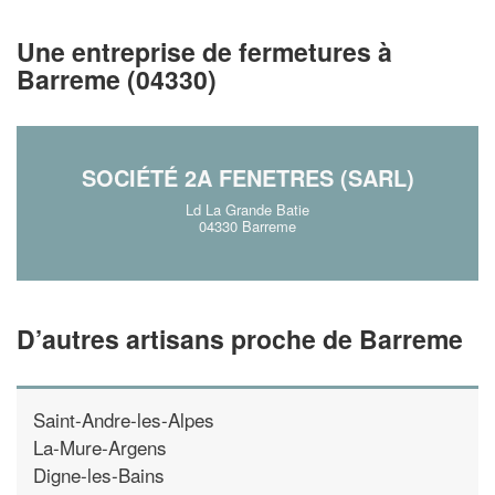
!
nouveaux clients
Une entreprise de fermetures à
En savoir pl
Barreme (04330)
SOCIÉTÉ 2A FENETRES (SARL)
Ld La Grande Batie
04330 Barreme
D’autres artisans proche de Barreme
Saint-Andre-les-Alpes
La-Mure-Argens
Digne-les-Bains