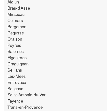
Aiglun
Bras-d'Asse
Mirabeau
Colmars
Bargemon
Regusse
Oraison
Peyruis
Salernes
Figanieres
Draguignan
Seillans
Les-Mees
Entrevaux
Salignac
Saint-Antonin-du-Var
Fayence
Trans-en-Provence