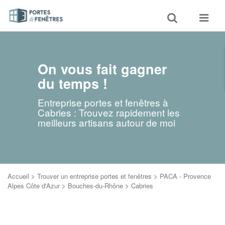
Toggle
Toggle
search
navigat
On vous fait gagner
du temps !
Entreprise portes et fenêtres à
Cabries : Trouvez rapidement les
meilleurs artisans autour de moi
Accueil
>
Trouver un entreprise portes et fenêtres
>
PACA - Provence
Alpes Côte d'Azur
>
Bouches-du-Rhône
>
Cabries