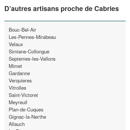
D’autres artisans proche de Cabries
Bouc-Bel-Air
Les-Pennes-Mirabeau
Velaux
Simiane-Collongue
Septemes-les-Vallons
Mimet
Gardanne
Verquieres
Vitrolles
Saint-Victoret
Meyreuil
Plan-de-Cuques
Gignac-la-Nerthe
Allauch