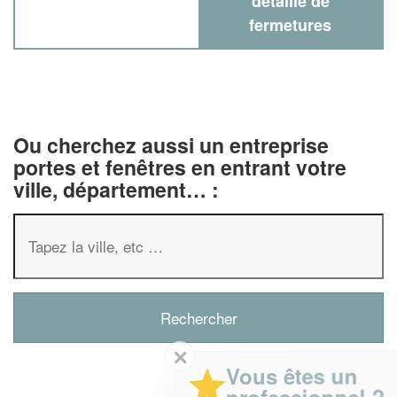
détaillé de
fermetures
Ou cherchez aussi un entreprise
portes et fenêtres en entrant votre
ville, département… :
✕
Vous êtes un
professionnel ?