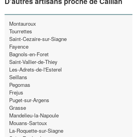
D’autres artisans proche de Callian
Montauroux
Tourrettes
Saint-Cezaire-sur-Siagne
Fayence
Bagnols-en-Foret
Saint-Vallier-de-Thiey
Les-Adrets-de-l'Esterel
Seillans
Pegomas
Frejus
Puget-sur-Argens
Grasse
Mandelieu-la-Napoule
Mouans-Sartoux
La-Roquette-sur-Siagne