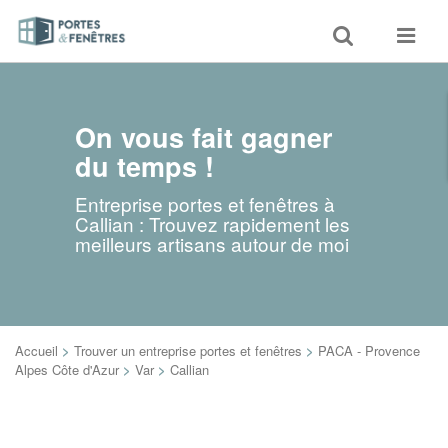
Toggle
Toggle
search
navigat
On vous fait gagner
du temps !
Entreprise portes et fenêtres à
Callian : Trouvez rapidement les
meilleurs artisans autour de moi
Accueil
>
Trouver un entreprise portes et fenêtres
>
PACA - Provence
Alpes Côte d'Azur
>
Var
>
Callian