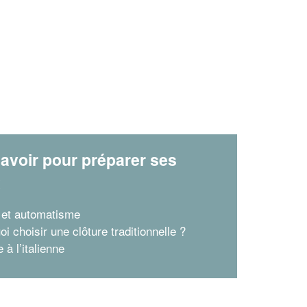
avoir pour préparer ses
x
l et automatisme
i choisir une clôture traditionnelle ?
 à l’italienne