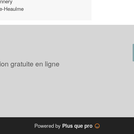
nnery
e-Heaulme
on gratuite en ligne
Powered by
Plus que pro