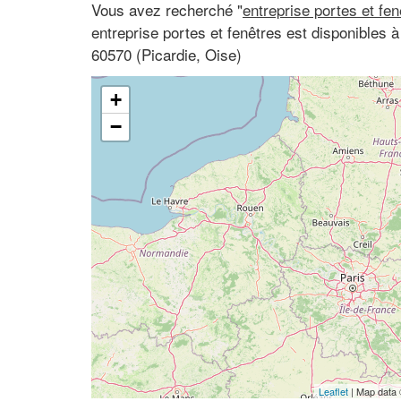
Vous avez recherché "
entreprise portes et fe
entreprise portes et fenêtres est disponibles 
60570 (Picardie, Oise)
+
−
Leaflet
| Map data