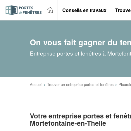
Conseils en travaux
Trouver
On vous fait gagner du te
Entreprise portes et fenêtres à Mortefon
Accueil
>
Trouver un entreprise portes et fenêtres
>
Picardi
Votre entreprise portes et fenêt
Mortefontaine-en-Thelle