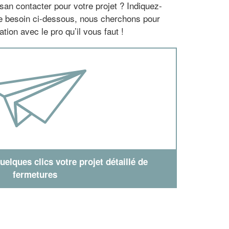
san contacter pour votre projet ? Indiquez-
re besoin ci-dessous, nous cherchons pour
tion avec le pro qu’il vous faut !
elques clics votre projet détaillé de
fermetures