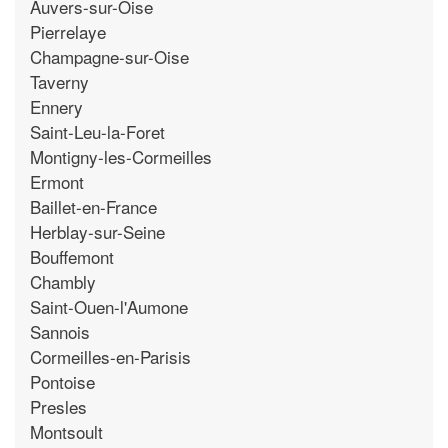
Auvers-sur-Oise
Pierrelaye
Champagne-sur-Oise
Taverny
Ennery
Saint-Leu-la-Foret
Montigny-les-Cormeilles
Ermont
Baillet-en-France
Herblay-sur-Seine
Bouffemont
Chambly
Saint-Ouen-l'Aumone
Sannois
Cormeilles-en-Parisis
Pontoise
Presles
Montsoult