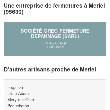
!
nouveaux clients
Une entreprise de fermetures à Meriel
(95630)
En savoir plus
SOCIÉTÉ GREG FERMETURE
DEPANNAGE (SARL)
10 Rue Du Port
95630 Meriel
D’autres artisans proche de Meriel
Frepillon
L'isle-Adam
Mery-sur-Oise
Beauchamp