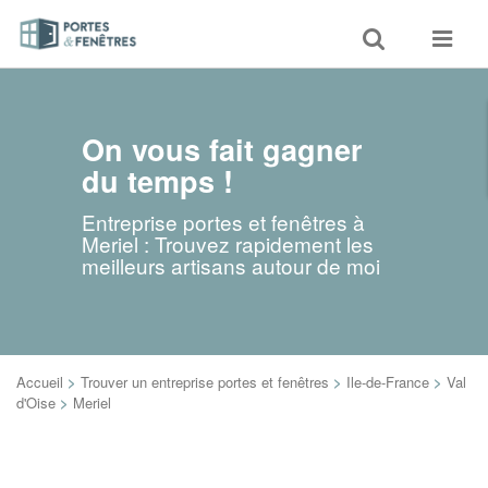
Toggle
Toggle
search
navigat
On vous fait gagner
du temps !
Entreprise portes et fenêtres à
Meriel : Trouvez rapidement les
meilleurs artisans autour de moi
Accueil
>
Trouver un entreprise portes et fenêtres
>
Ile-de-France
>
Val
d'Oise
>
Meriel